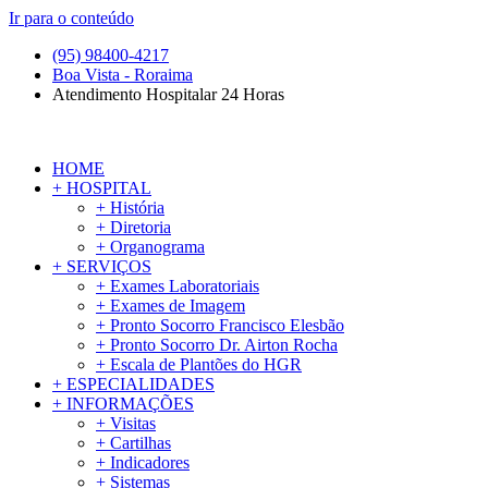
Ir para o conteúdo
(95) 98400-4217
Boa Vista - Roraima
Atendimento Hospitalar 24 Horas
HOME
+ HOSPITAL
+ História
+ Diretoria
+ Organograma
+ SERVIÇOS
+ Exames Laboratoriais
+ Exames de Imagem
+ Pronto Socorro Francisco Elesbão
+ Pronto Socorro Dr. Airton Rocha
+ Escala de Plantões do HGR
+ ESPECIALIDADES
+ INFORMAÇÕES
+ Visitas
+ Cartilhas
+ Indicadores
+ Sistemas