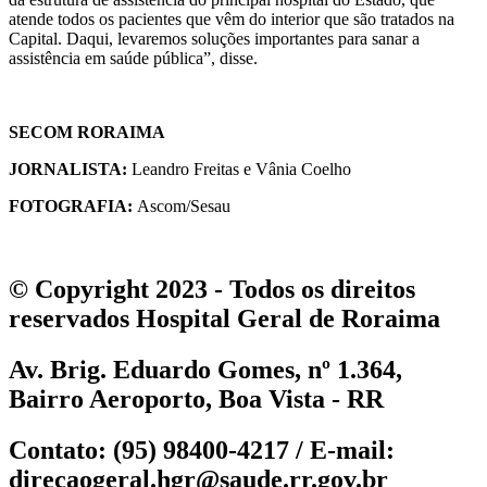
atende todos os pacientes que vêm do interior que são tratados na
Capital. Daqui, levaremos soluções importantes para sanar a
assistência em saúde pública”, disse.
SECOM RORAIMA
JORNALISTA:
Leandro Freitas e Vânia Coelho
FOTOGRAFIA:
Ascom/Sesau
© Copyright 2023 - Todos os direitos
reservados
Hospital Geral de Roraima
Av. Brig. Eduardo Gomes, nº 1.364,
Bairro Aeroporto, Boa Vista - RR
Contato:
(95) 98400-4217 /
E-mail:
direcaogeral.hgr@saude.rr.gov.br