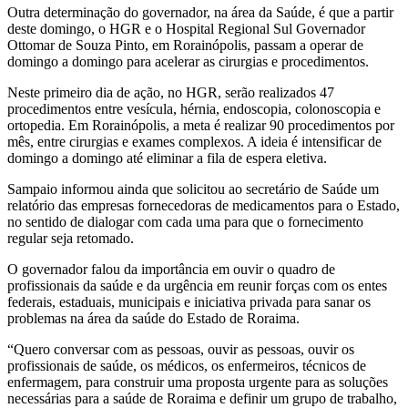
Outra determinação do governador, na área da Saúde, é que a partir
deste domingo, o HGR e o Hospital Regional Sul Governador
Ottomar de Souza Pinto, em Rorainópolis, passam a operar de
domingo a domingo para acelerar as cirurgias e procedimentos.
Neste primeiro dia de ação, no HGR, serão realizados 47
procedimentos entre vesícula, hérnia, endoscopia, colonoscopia e
ortopedia. Em Rorainópolis, a meta é realizar 90 procedimentos por
mês, entre cirurgias e exames complexos. A ideia é intensificar de
domingo a domingo até eliminar a fila de espera eletiva.
Sampaio informou ainda que solicitou ao secretário de Saúde um
relatório das empresas fornecedoras de medicamentos para o Estado,
no sentido de dialogar com cada uma para que o fornecimento
regular seja retomado.
O governador falou da importância em ouvir o quadro de
profissionais da saúde e da urgência em reunir forças com os entes
federais, estaduais, municipais e iniciativa privada para sanar os
problemas na área da saúde do Estado de Roraima.
“Quero conversar com as pessoas, ouvir as pessoas, ouvir os
profissionais de saúde, os médicos, os enfermeiros, técnicos de
enfermagem, para construir uma proposta urgente para as soluções
necessárias para a saúde de Roraima e definir um grupo de trabalho,