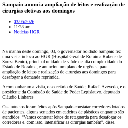
Sampaio anuncia ampliação de leitos e realização de
cirurgias eletivas aos domingos
03/05/2026
11:28 am
Notícias HGR
Na manhã deste domingo, 03, o governador Soldado Sampaio fez
uma visita in loco ao HGR (Hospital Geral de Roraima Rubens de
Souza Bento), principal unidade de saúde de alta complexidade do
Estado de Roraima, e anunciou um plano de urgência para
ampliação de leitos e realização de cirurgias aos domingos para
desafogar a demanda reprimida.
Acompanharam a visita, o secretário de Saúde, Rafaell Azevedo, e o
presidente da Comissão de Saúde do Poder Legislativo, deputado
Cláudio Linhares.
Os anúncios foram feitos após Sampaio constatar corredores lotados
de pacientes, alguns sentados em cadeiras de plásticos enquanto são
atendidos. “Vamos contratar leitos de retaguarda para desafogar os
corredores e, com isso, intensificar as cirurgias também”, disse.