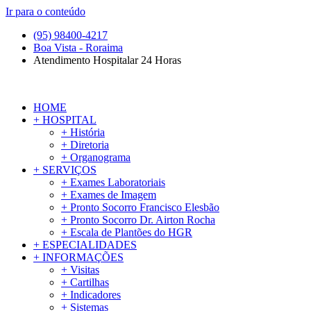
Ir para o conteúdo
(95) 98400-4217
Boa Vista - Roraima
Atendimento Hospitalar 24 Horas
HOME
+ HOSPITAL
+ História
+ Diretoria
+ Organograma
+ SERVIÇOS
+ Exames Laboratoriais
+ Exames de Imagem
+ Pronto Socorro Francisco Elesbão
+ Pronto Socorro Dr. Airton Rocha
+ Escala de Plantões do HGR
+ ESPECIALIDADES
+ INFORMAÇÕES
+ Visitas
+ Cartilhas
+ Indicadores
+ Sistemas