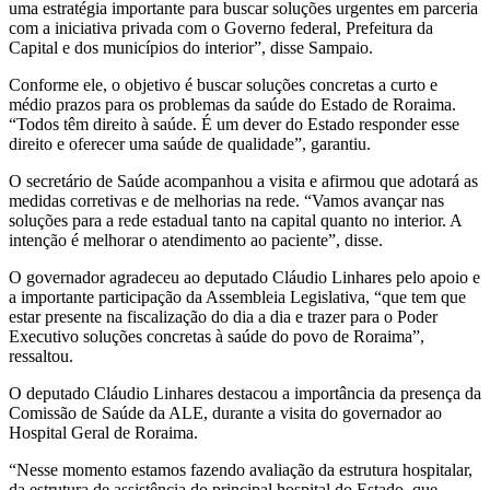
uma estratégia importante para buscar soluções urgentes em parceria
com a iniciativa privada com o Governo federal, Prefeitura da
Capital e dos municípios do interior”, disse Sampaio.
Conforme ele, o objetivo é buscar soluções concretas a curto e
médio prazos para os problemas da saúde do Estado de Roraima.
“Todos têm direito à saúde. É um dever do Estado responder esse
direito e oferecer uma saúde de qualidade”, garantiu.
O secretário de Saúde acompanhou a visita e afirmou que adotará as
medidas corretivas e de melhorias na rede. “Vamos avançar nas
soluções para a rede estadual tanto na capital quanto no interior. A
intenção é melhorar o atendimento ao paciente”, disse.
O governador agradeceu ao deputado Cláudio Linhares pelo apoio e
a importante participação da Assembleia Legislativa, “que tem que
estar presente na fiscalização do dia a dia e trazer para o Poder
Executivo soluções concretas à saúde do povo de Roraima”,
ressaltou.
O deputado Cláudio Linhares destacou a importância da presença da
Comissão de Saúde da ALE, durante a visita do governador ao
Hospital Geral de Roraima.
“Nesse momento estamos fazendo avaliação da estrutura hospitalar,
da estrutura de assistência do principal hospital do Estado, que